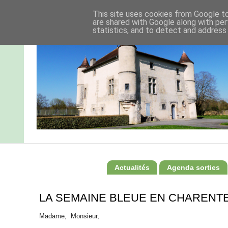
This site uses cookies from Google to 
are shared with Google along with per
statistics, and to detect and address
Actualités
Agenda sorties
LA SEMAINE BLEUE EN CHARENT
Madame, Monsieur,