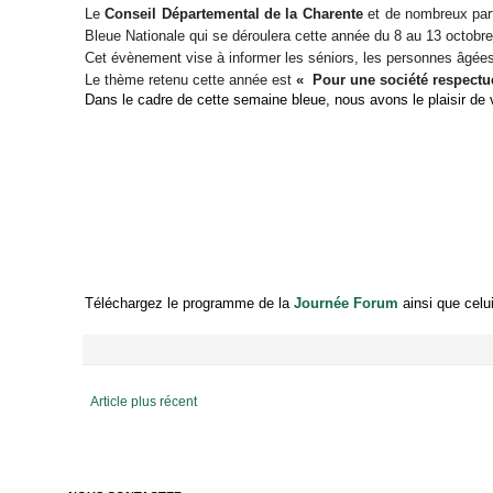
Le
Conseil Départemental de la Charente
et de nombreux part
Bleue Nationale qui se déroulera cette année du 8 au 13 octobr
Cet évènement vise à informer les séniors, les personnes âgées et
Le thème retenu cette année est
« Pour une société respectu
Dans le cadre de cette semaine bleue, nous avons le plaisir de 
Téléchargez le prog
ramme de la
Journée Forum
ainsi que celu
Article plus récent