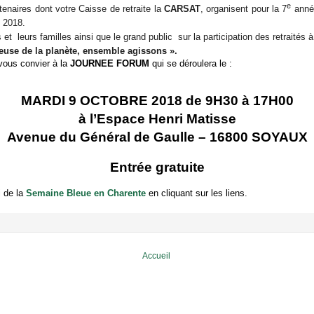
e
enaires dont votre Caisse de retraite la
CARSAT
, organisent pour la 7
année
e 2018.
 leurs familles ainsi que le grand public sur la participation des retraités à 
euse de la planète, ensemble agissons ».
vous convier à la
JOURNEE FORUM
qui se déroulera le :
MARDI 9 OCTOBRE 2018 de 9H30 à 17H00
à l’Espace Henri Matisse
Avenue du Général de Gaulle – 16800 SOYAUX
Entrée gratuite
i de la
Semaine Bleue en Charente
en cliquant sur les liens.
Accueil