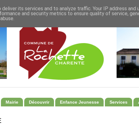
deliver its services and to analyze traffic. Your IP address and
formance and security metrics to ensure quality of service, ge
 abuse.
Mairie
Découvrir
Enfance Jeunesse
Services
E