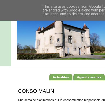
This site uses cookies from Google to 
are shared with Google along with per
statistics, and to detect and address
Actualités
Agenda sorties
CONSO MALIN
Une semaine d’animations sur la consommation responsable qui