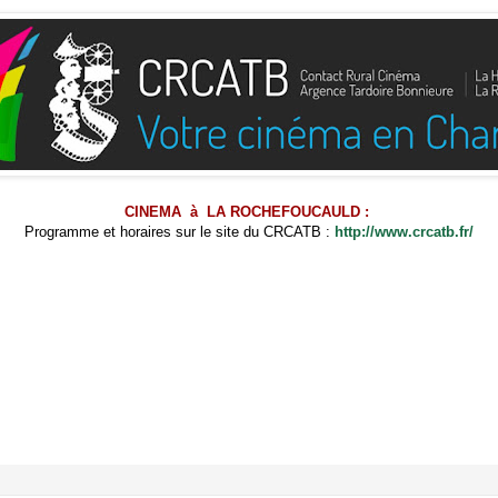
CINEMA à LA ROCHEFOUCAULD :
Programme et horaires sur le site du CRCATB :
http://www.crcatb.fr/