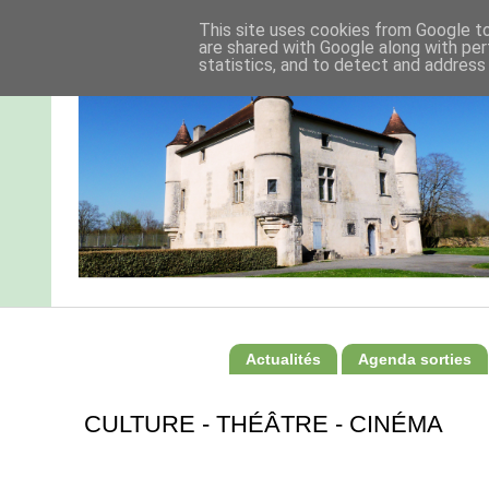
This site uses cookies from Google to 
are shared with Google along with per
statistics, and to detect and address
Actualités
Agenda sorties
CULTURE - THÉÂTRE - CINÉMA