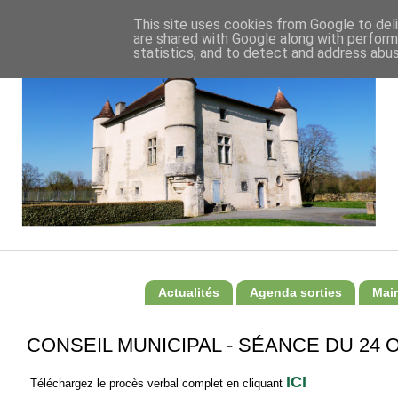
This site uses cookies from Google to deli
are shared with Google along with perform
statistics, and to detect and address abus
Actualités
Agenda sorties
Mair
CONSEIL MUNICIPAL - SÉANCE DU 24 
ICI
Téléchargez le procès verbal complet en cliquant