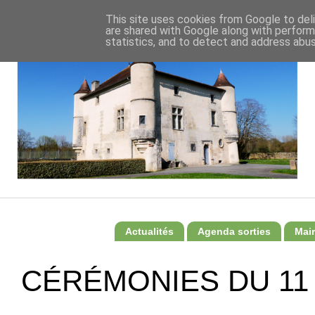
This site uses cookies from Google to deli
are shared with Google along with perform
statistics, and to detect and address abus
Actualités
Agenda sorties
Mair
CÉRÉMONIES DU 11