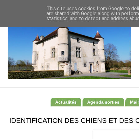
This site uses cookies from Google to deli
are shared with Google along with perform
statistics, and to detect and address abus
Actualités
Agenda sorties
Mair
IDENTIFICATION DES CHIENS ET DES CH