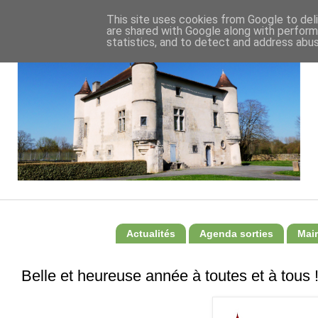
This site uses cookies from Google to deli
are shared with Google along with perform
statistics, and to detect and address abus
Actualités
Agenda sorties
Mair
Belle et heureuse année à toutes et à tous 