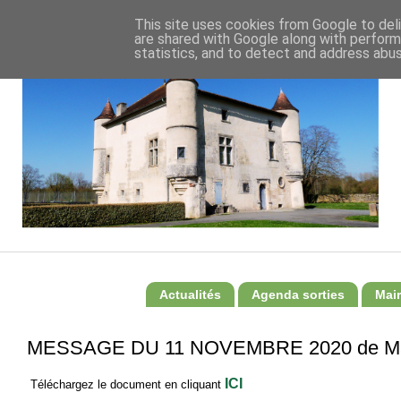
This site uses cookies from Google to deli
are shared with Google along with perform
statistics, and to detect and address abus
Actualités
Agenda sorties
Mair
MESSAGE DU 11 NOVEMBRE 2020 de Ma
ICI
Téléchargez le document en cliquant