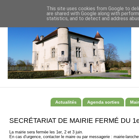
This site uses cookies from Google to deli
are shared with Google along with perform
statistics, and to detect and address abus
Actualités
Agenda sorties
Mair
SECRÉTARIAT DE MAIRIE FERMÉ DU 1er
La mairie sera fermée les 1er, 2 et 3 juin.
En cas d’urgence, contacter le maire ou par messagerie :
mairie-laroch