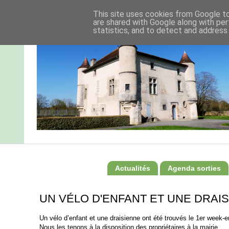
This site uses cookies from Google to 
are shared with Google along with per
statistics, and to detect and address
Actualités
Agenda sorties
UN VÉLO D'ENFANT ET UNE DRAI
Un vélo d’enfant et une draisienne ont été trouvés le 1er week-
Nous les tenons à la disposition des propriétaires à la mairie.