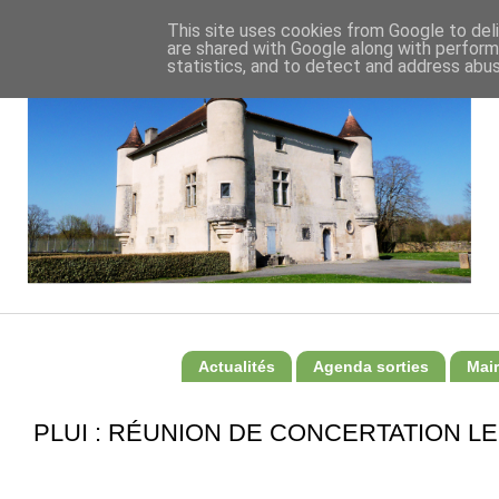
This site uses cookies from Google to deli
are shared with Google along with perform
statistics, and to detect and address abus
Actualités
Agenda sorties
Mair
PLUI : RÉUNION DE CONCERTATION LE 