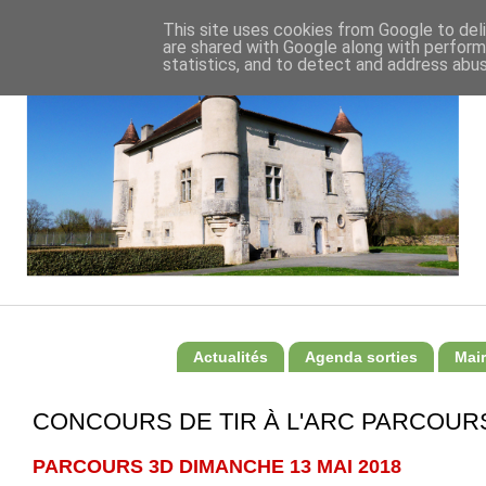
This site uses cookies from Google to deli
are shared with Google along with perform
statistics, and to detect and address abus
Actualités
Agenda sorties
Mair
CONCOURS DE TIR À L'ARC PARCOUR
PARCOURS 3D DIMANCHE 13 MAI 2018