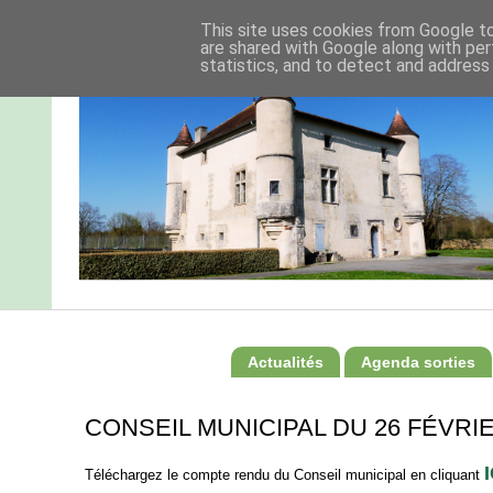
This site uses cookies from Google to 
are shared with Google along with per
statistics, and to detect and address
Actualités
Agenda sorties
CONSEIL MUNICIPAL DU 26 FÉVRIE
I
Téléchargez le compte rendu du Conseil municipal en cliquant