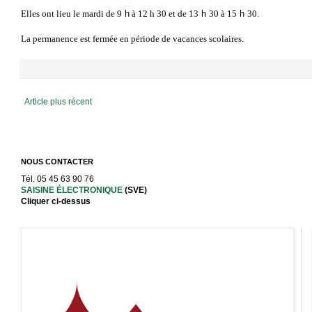
Elles ont lieu le mardi de 9
h
à 12 h 30 et de 13
h
30 à 15
h
30.
La permanence est fermée en période de vacances scolaires.
Article plus récent
NOUS CONTACTER
Tél. 05 45 63 90 76
SAISINE ÉLECTRONIQUE
(SVE)
Cliquer ci-dessus